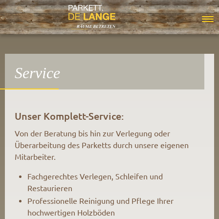
Springe direkt zu:
Hauptmenü
Service
Inhalt
Unser Komplett-Service:
Von der Beratung bis hin zur Verlegung oder
Überarbeitung des Parketts durch unsere eigenen
Mitarbeiter.
Fachgerechtes Verlegen, Schleifen und
Restaurieren
Professionelle Reinigung und Pflege Ihrer
hochwertigen Holzböden