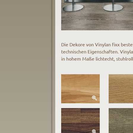
Die Dekore von Vinylan fixx best
technischen Eigenschaften. Vinyl
in hohem Maße lichtecht, stuhlrol