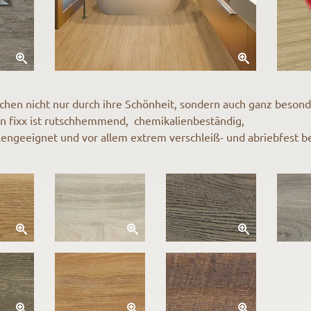
echen nicht nur durch ihre Schönheit, sondern auch ganz beson
an fixx ist rutschhemmend, chemikalienbeständig,
lengeeignet und vor allem extrem verschleiß- und abriebfest be