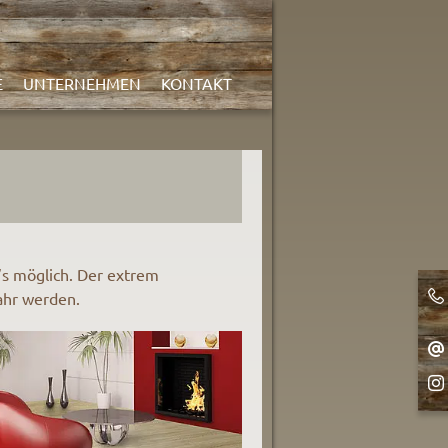
E
UNTERNEHMEN
KONTAKT
s möglich. Der extrem
ahr werden.