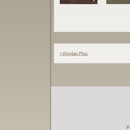
Vinylan Plus
P