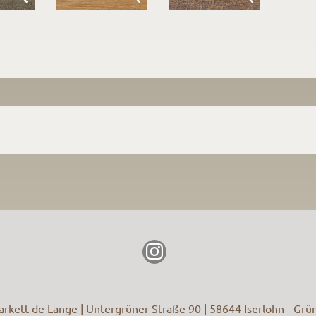
arkett de Lange | Untergrüner Straße 90 | 58644 Iserlohn - Grü